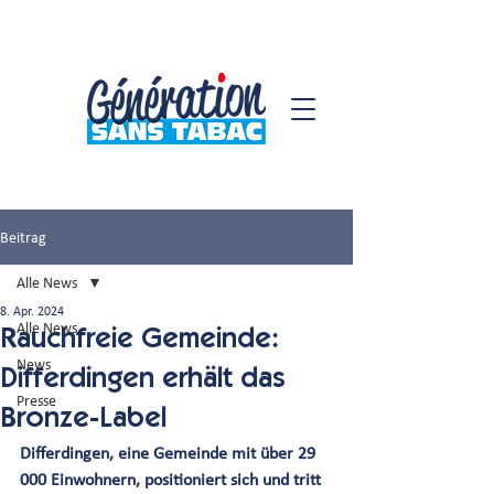
Beitrag
Alle News
8. Apr. 2024
Alle News
Rauchfreie Gemeinde:
News
Differdingen erhält das
Presse
Bronze-Label
Differdingen, eine Gemeinde mit über 29 
000 Einwohnern, positioniert sich und tritt 