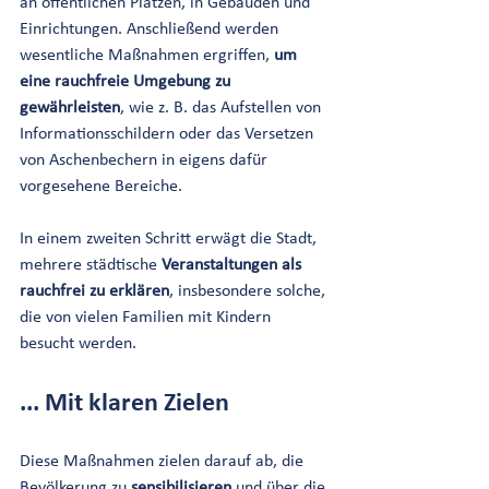
an öffentlichen Plätzen, in Gebäuden und 
Einrichtungen. Anschließend werden 
wesentliche Maßnahmen ergriffen, 
um 
eine rauchfreie Umgebung zu 
gewährleisten
, wie z. B. das Aufstellen von 
Informationsschildern oder das Versetzen 
von Aschenbechern in eigens dafür 
vorgesehene Bereiche.
In einem zweiten Schritt erwägt die Stadt, 
mehrere städtische 
Veranstaltungen als 
rauchfrei zu erklären
, insbesondere solche, 
die von vielen Familien mit Kindern 
besucht werden.
... Mit klaren Zielen
Diese Maßnahmen zielen darauf ab, die 
Bevölkerung zu 
sensibilisieren 
und über die 