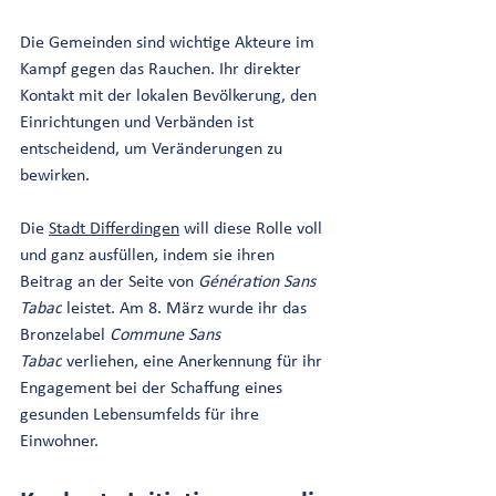
Die Gemeinden sind wichtige Akteure im 
Kampf gegen das Rauchen. Ihr direkter 
Kontakt mit der lokalen Bevölkerung, den 
Einrichtungen und Verbänden ist 
entscheidend, um Veränderungen zu 
bewirken.
Die 
Stadt Differdingen
 will diese Rolle voll 
und ganz ausfüllen, indem sie ihren 
Beitrag an der Seite von 
Génération Sans 
Tabac
 leistet. Am 8. März wurde ihr das 
Bronzelabel 
Commune Sans 
Tabac
 verliehen, eine Anerkennung für ihr 
Engagement bei der Schaffung eines 
gesunden Lebensumfelds für ihre 
Einwohner.