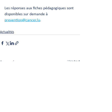
Les réponses aux fiches pédagogiques sont 
disponibles sur demande à
prevention@cancer.lu
.
Actualités
Posts récents
Voir tout