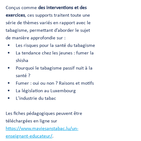
Conçus comme 
des interventions et des 
exercices
, ces supports traitent toute une 
série de thèmes variés en rapport avec le 
tabagisme, permettant d’aborder le sujet 
de manière approfondie sur :
Les risques pour la santé du tabagisme
La tendance chez les jeunes : fumer la 
shisha
Pourquoi le tabagisme passif nuit à la 
santé ?
Fumer : oui ou non ? Raisons et motifs
La législation au Luxembourg
L'industrie du tabac
Les fiches pédagogiques peuvent être 
téléchargées en ligne sur
https://www.maviesanstabac.lu/un-
enseignant-educateur/
.