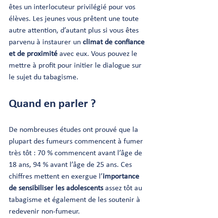
êtes un interlocuteur privilégié pour vos 
élèves. Les jeunes vous prêtent une toute 
autre attention, d’autant plus si vous êtes 
parvenu à instaurer un 
climat de confiance 
et de proximité
 avec eux. Vous pouvez le 
mettre à profit pour initier le dialogue sur 
le sujet du tabagisme.
Quand en parler ?
De nombreuses études ont prouvé que la 
plupart des fumeurs commencent à fumer 
très tôt : 70 % commencent avant l’âge de 
18 ans, 94 % avant l’âge de 25 ans. Ces 
chiffres mettent en exergue l’
importance 
de sensibiliser les adolescents
 assez tôt au 
tabagisme et également de les soutenir à 
redevenir non-fumeur.