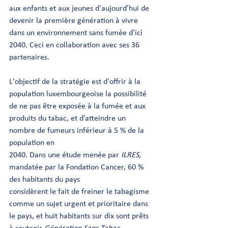
aux enfants et aux jeunes d'aujourd'hui de 
devenir la première génération à vivre 
dans un environnement sans fumée d'ici 
2040. Ceci en collaboration avec ses 36 
partenaires.
L'objectif de la stratégie est d'offrir à la 
population luxembourgeoise la possibilité 
de ne pas être exposée à la fumée et aux 
produits du tabac, et d’atteindre un 
nombre de fumeurs inférieur à 5 % de la 
population en 
2040. Dans une étude menée par 
ILRES
, 
mandatée par la Fondation Cancer, 60 % 
des habitants du pays
considèrent le fait de freiner le tabagisme 
comme un sujet urgent et prioritaire dans 
le pays, et huit habitants sur dix sont prêts 
à soutenir 
Génération Sans Tabac
.