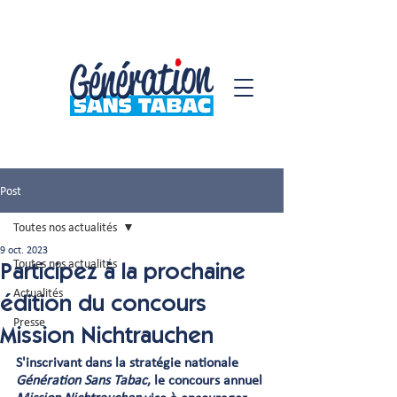
Post
Toutes nos actualités
9 oct. 2023
Toutes nos actualités
Participez à la prochaine
Actualités
édition du concours
Presse
Mission Nichtrauchen
S'inscrivant dans la stratégie nationale 
Génération Sans Tabac
, le concours annuel 