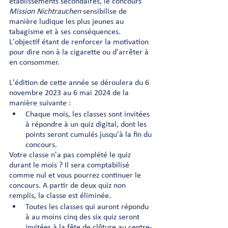
établissements secondaires, le concours 
Mission Nichtrauchen
 sensibilise de 
manière ludique les plus jeunes au 
tabagisme et à ses conséquences. 
L'objectif étant de renforcer la motivation 
pour dire non à la cigarette ou d'arrêter à 
en consommer.
L'édition de cette année se déroulera du 6 
novembre 2023 au 6 mai 2024 de la 
manière suivante : 
Chaque mois, les classes sont invitées 
à répondre à un quiz digital, dont les 
points seront cumulés jusqu'à la fin du 
concours. 
Votre classe n'a pas complété le quiz 
durant le mois ? Il sera comptabilisé 
comme nul et vous pourrez continuer le 
concours. A partir de deux quiz non 
remplis, la classe est éliminée.
Toutes les classes qui auront répondu 
à au moins cinq des six quiz seront 
invitées à la fête de clôture au centre-