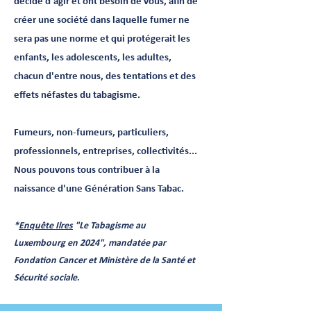
décidé d'agir et ont besoin de vous, afin de
créer une société dans laquelle fumer ne
sera pas une norme et qui protégerait les
enfants, les adolescents, les adultes,
chacun d'entre nous, des tentations et des
effets néfastes du tabagisme.
Fumeurs, non-fumeurs, particuliers,
professionnels, entreprises, collectivités...
Nous pouvons tous contribuer à la
naissance d'une Génération Sans Tabac.
*
Enquête Ilres
"Le Tabagisme au
Luxembourg en 2024", mandatée par
Fondation Cancer et Ministère de la Santé et
Sécurité sociale
.