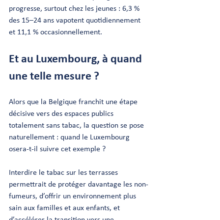
progresse, surtout chez les jeunes : 6,3 % 
des 15–24 ans vapotent quotidiennement 
et 11,1 % occasionnellement.
Et au Luxembourg, à quand 
une telle mesure ?
Alors que la Belgique franchit une étape 
décisive vers des espaces publics 
totalement sans tabac, la question se pose 
naturellement : quand le Luxembourg 
osera-t-il suivre cet exemple ?
Interdire le tabac sur les terrasses 
permettrait de protéger davantage les non-
fumeurs, d’offrir un environnement plus 
sain aux familles et aux enfants, et 
d’accélérer la transition vers une 