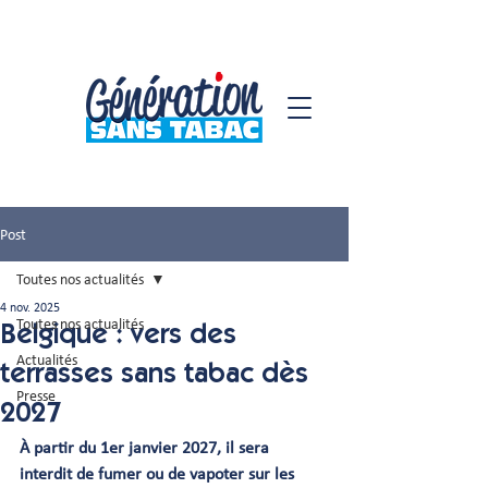
Post
Toutes nos actualités
4 nov. 2025
Toutes nos actualités
Belgique : vers des
Actualités
terrasses sans tabac dès
Presse
2027
À partir du 1er janvier 2027, il sera 
interdit de fumer ou de vapoter sur les 