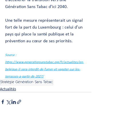
Génération Sans Tabac d’ici 2040.
Une telle mesure représenterait un signal 
fort de la part du Luxembourg : celui d’un 
pays qui place la santé publique et la 
prévention au cœur de ses priorités.
Source : 
https://www.generationsanstabac.org/fr/actualites/en-
belgique-il-sera-interdit-de-fumer-et-vapoter-sur-les-
terrasses-a-partir-de-2027/
Stratégie Génération Sans Tabac
Actualités
Posts récents
Voir tout