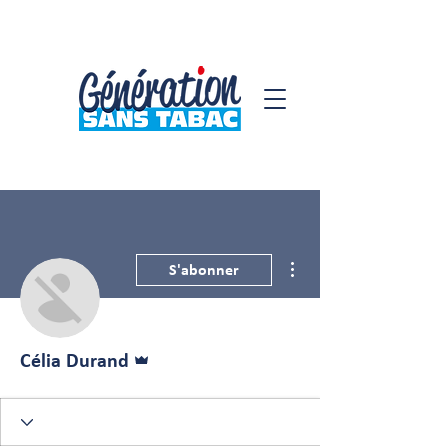
Plus d'actions
S'abonner
Administrateur
Célia Durand